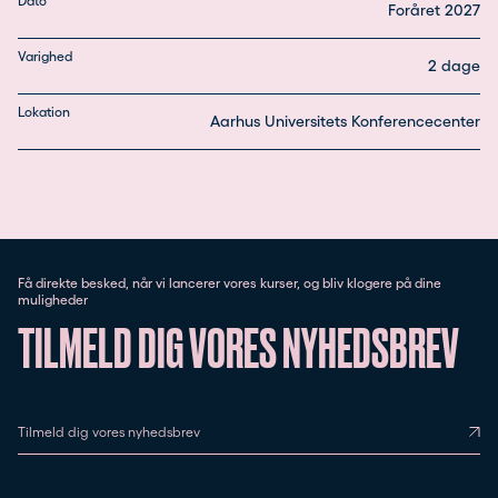
Dato
Foråret 2027
Varighed
2 dage
Lokation
Aarhus Universitets Konferencecenter
Få direkte besked, når vi lancerer vores kurser, og bliv klogere på dine
muligheder
TILMELD DIG VORES NYHEDSBREV
Tilmeld dig vores nyhedsbrev