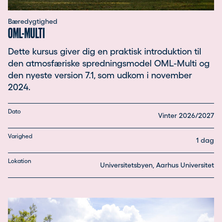
Bæredygtighed
OML-MULTI
Dette kursus giver dig en praktisk introduktion til
den atmosfæriske spredningsmodel OML-Multi og
den nyeste version 7.1, som udkom i november
2024.
Dato
Vinter 2026/2027
Varighed
1 dag
Lokation
Universitetsbyen, Aarhus Universitet