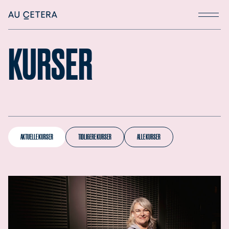
KURSER
AKTUELLE KURSER
TIDLIGERE KURSER
ALLE KURSER