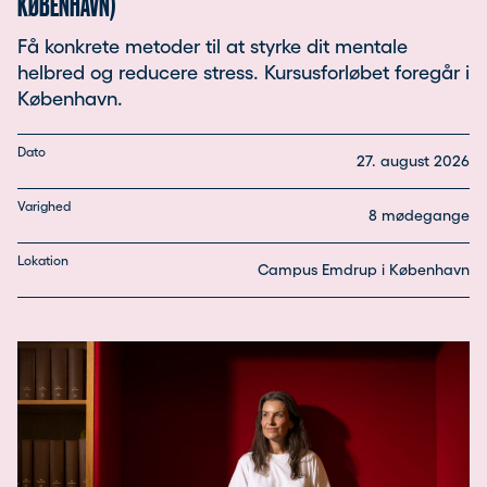
KØBENHAVN)
Få konkrete metoder til at styrke dit mentale
helbred og reducere stress. Kursusforløbet foregår i
København.
Dato
27. august 2026
Varighed
8 mødegange
Lokation
Campus Emdrup i København