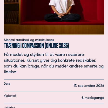
Mental sundhed og mindfulness
TRÆNING I COMPASSION (ONLINE 2026)
Få modet og styrken til at være i sværere
situationer. Kurset giver dig konkrete redskaber,
som du kan bruge, når du møder andres smerte og
lidelse.
Dato
17. september 2026
Varighed
8 mødegange
Lokation