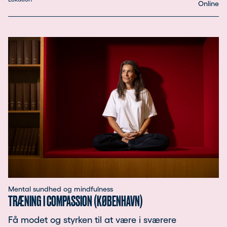
Online
Mental sundhed og mindfulness
TRÆNING I COMPASSION (KØBENHAVN)
Få modet og styrken til at være i sværere