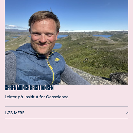
SØREN MUNCH KRISTIANSEN
Lektor på Insititut for Geoscience
LÆS MERE