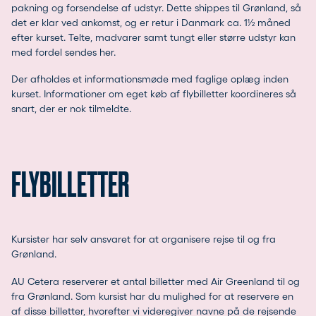
pakning og forsendelse af udstyr. Dette shippes til Grønland, så
det er klar ved ankomst, og er retur i Danmark ca. 1½ måned
efter kurset. Telte, madvarer samt tungt eller større udstyr kan
med fordel sendes her.
Der afholdes et informationsmøde med faglige oplæg inden
kurset. Informationer om eget køb af flybilletter koordineres så
snart, der er nok tilmeldte.
FLYBILLETTER
Kursister har selv ansvaret for at organisere rejse til og fra
Grønland.
AU Cetera reserverer et antal billetter med Air Greenland til og
fra Grønland. Som kursist har du mulighed for at reservere en
af disse billetter, hvorefter vi videregiver navne på de rejsende