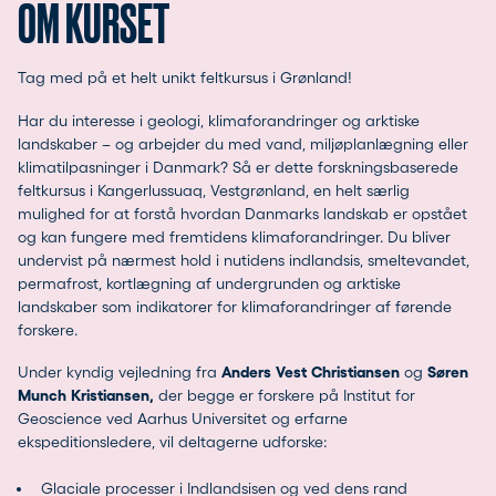
OM KURSET
Tag med på et helt unikt feltkursus i Grønland!
Har du interesse i geologi, klimaforandringer og arktiske
landskaber – og arbejder du med vand, miljøplanlægning eller
klimatilpasninger i Danmark? Så er dette forskningsbaserede
feltkursus i Kangerlussuaq, Vestgrønland, en helt særlig
mulighed for at forstå hvordan Danmarks landskab er opstået
og kan fungere med fremtidens klimaforandringer. Du bliver
undervist på nærmest hold i nutidens indlandsis, smeltevandet,
permafrost, kortlægning af undergrunden og arktiske
landskaber som indikatorer for klimaforandringer af førende
forskere.
Under kyndig vejledning fra
Anders Vest Christiansen
og
Søren
Munch Kristiansen,
der begge er forskere på Institut for
Geoscience ved Aarhus Universitet og erfarne
ekspeditionsledere, vil deltagerne udforske:
Glaciale processer i Indlandsisen og ved dens rand