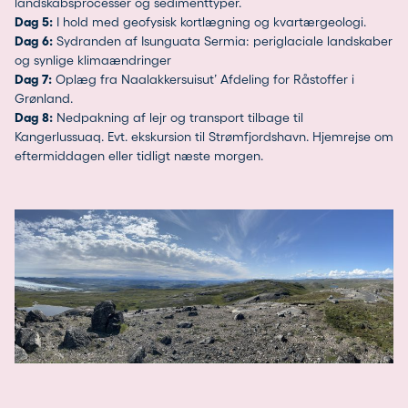
landskabsprocesser og sedimenttyper.
Dag 5:
I hold med geofysisk kortlægning og kvartærgeologi.
Dag 6:
Sydranden af Isunguata Sermia: periglaciale landskaber
og synlige klimaændringer
Dag 7:
Oplæg fra Naalakkersuisut’ Afdeling for Råstoffer i
Grønland.
Dag 8:
Nedpakning af lejr og transport tilbage til
Kangerlussuaq. Evt. ekskursion til Strømfjordshavn. Hjemrejse om
eftermiddagen eller tidligt næste morgen.