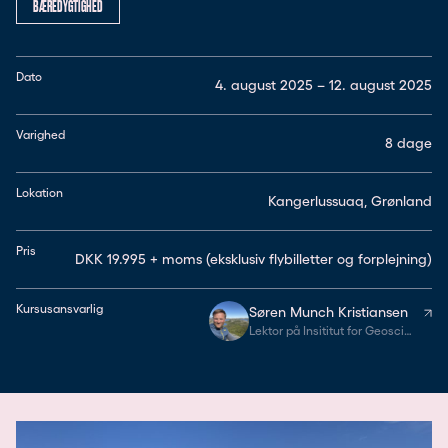
BÆREDYGTIGHED
Dato
4. august 2025 – 12. august 2025
Varighed
8 dage
Lokation
Kangerlussuaq, Grønland
Pris
DKK 19.995 + moms (eksklusiv flybilletter og forplejning)
Kursusansvarlig
Søren Munch Kristiansen
Lektor på Insititut for Geoscience