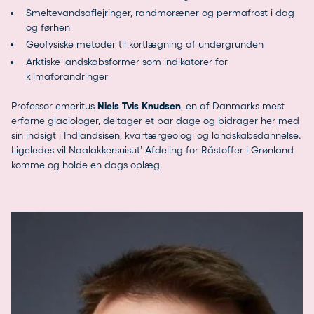
Smeltevandsaflejringer, randmoræner og permafrost i dag
og førhen
Geofysiske metoder til kortlægning af undergrunden
Arktiske landskabsformer som indikatorer for
klimaforandringer
Professor emeritus
Niels Tvis Knudsen
, en af Danmarks mest
erfarne glaciologer, deltager et par dage og bidrager her med
sin indsigt i Indlandsisen, kvartærgeologi og landskabsdannelse.
Ligeledes vil Naalakkersuisut’ Afdeling for Råstoffer i Grønland
komme og holde en dags oplæg.