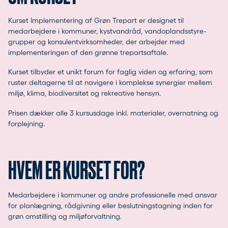
Kurset Implementering af Grøn Trepart er designet til
medarbejdere i kommuner, kystvandråd, vandoplandsstyre-
grupper og konsulentvirksomheder, der arbejder med
implementeringen af den grønne trepartsaftale.
Kurset tilbyder et unikt forum for faglig viden og erfaring, som
ruster deltagerne til at navigere i komplekse synergier mellem
miljø, klima, biodiversitet og rekreative hensyn.
Prisen dækker alle 3 kursusdage inkl. materialer, overnatning og
forplejning.
HVEM ER KURSET FOR?
Medarbejdere i kommuner og andre professionelle med ansvar
for planlægning, rådgivning eller beslutningstagning inden for
grøn omstilling og miljøforvaltning.