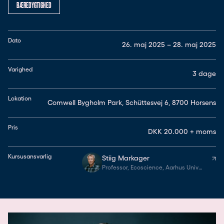
BÆREDYGTIGHED
Dato
26. maj 2025 – 28. maj 2025
Varighed
3 dage
Lokation
Comwell Bygholm Park, Schüttesvej 6, 8700 Horsens
Pris
DKK 20.000 + moms
Kursusansvarlig
Stiig Markager
Professor, Ecoscience, Aarhus Universitet