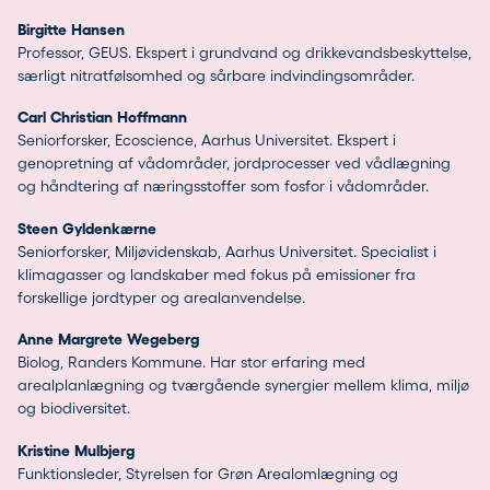
Birgitte Hansen
Professor, GEUS. Ekspert i grundvand og drikkevandsbeskyttelse,
særligt nitratfølsomhed og sårbare indvindingsområder.
Carl Christian Hoffmann
Seniorforsker, Ecoscience, Aarhus Universitet. Ekspert i
genopretning af vådområder, jordprocesser ved vådlægning
og håndtering af næringsstoffer som fosfor i vådområder.
Steen Gyldenkærne
Seniorforsker, Miljøvidenskab, Aarhus Universitet. Specialist i
klimagasser og landskaber med fokus på emissioner fra
forskellige jordtyper og arealanvendelse.
Anne Margrete Wegeberg
Biolog, Randers Kommune. Har stor erfaring med
arealplanlægning og tværgående synergier mellem klima, miljø
og biodiversitet.
Kristine Mulbjerg
Funktionsleder, Styrelsen for Grøn Arealomlægning og