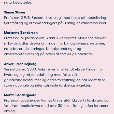
naturbeskyttelse.
Simon Stisen
Professor, GEUS. Ekspert i hydrologi med fokus på modellering,
fjernmåling og klimaændringers påvirkning af vandressourcer.
Marianne Zandersen
Professor, Miljøvidenskab, Aarhus Universitet. Marianne forsker i
miljø- og adfærdsøkonomi inden for by- og bynære systemer,
naturbaserede løsninger, klimaforandringer og
økosystemforvaltning på tværs af forskellige habitater
Anker Laier Højberg
Seniorforsker, GEUS. Anker er en anerkendt ekspert inden for
hydrologi og miljømodellering med fokus på
grundvandsressourcer og deres forvaltning og har ledet flere
store nationale og internationale forskningsprojekter.
Martin Søndergaard
Professor, Ecoscience, Aarhus Universitet. Ekspert i ferskvand og
Vandrammedirektivet med over 30 års erfaring inden for søers
økologi.