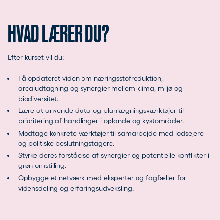
HVAD LÆRER DU?
Efter kurset vil du:
Få opdateret viden om næringsstofreduktion,
arealudtagning og synergier mellem klima, miljø og
biodiversitet.
Lære at anvende data og planlægningsværktøjer til
prioritering af handlinger i oplande og kystområder.
Modtage konkrete værktøjer til samarbejde med lodsejere
og politiske beslutningstagere.
Styrke deres forståelse af synergier og potentielle konflikter i
grøn omstilling.
Opbygge et netværk med eksperter og fagfæller for
vidensdeling og erfaringsudveksling.