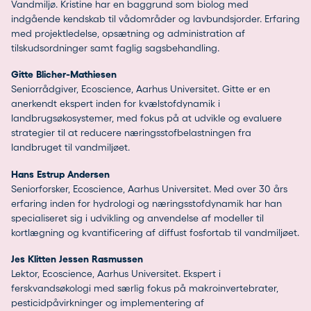
Vandmiljø. Kristine har en baggrund som biolog med
indgående kendskab til vådområder og lavbundsjorder. Erfaring
med projektledelse, opsætning og administration af
tilskudsordninger samt faglig sagsbehandling.
Gitte Blicher-Mathiesen
Seniorrådgiver, Ecoscience, Aarhus Universitet. Gitte er en
anerkendt ekspert inden for kvælstofdynamik i
landbrugsøkosystemer, med fokus på at udvikle og evaluere
strategier til at reducere næringsstofbelastningen fra
landbruget til vandmiljøet.
Hans Estrup Andersen
Seniorforsker, Ecoscience, Aarhus Universitet. Med over 30 års
erfaring inden for hydrologi og næringsstofdynamik har han
specialiseret sig i udvikling og anvendelse af modeller til
kortlægning og kvantificering af diffust fosfortab til vandmiljøet.
Jes Klitten Jessen Rasmussen
Lektor, Ecoscience, Aarhus Universitet. Ekspert i
ferskvandsøkologi med særlig fokus på makroinvertebrater,
pesticidpåvirkninger og implementering af