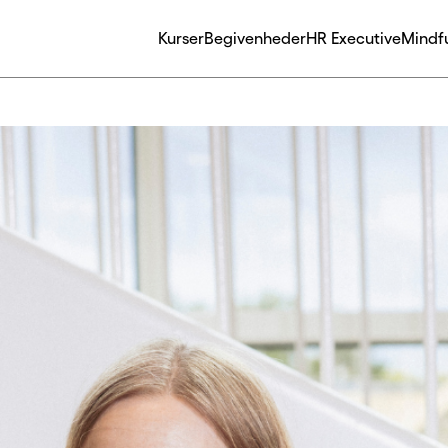
Kurser
Begivenheder
HR Executive
Mindf