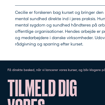
Cecilie er forskeren bag kurset og bringer den
mental sundhed direkte ind i jeres praksis. Hun 
mental sygdom og sundhed håndteres på arbe
offentlige organisationer. Hendes arbejde er p
og medarbejdere i danske virksomheder. Udover 
rådgivning og sparring efter kurset.
Få direkte besked, når vi lancerer vores kurser, og bliv klogere 
TILMELD DIG