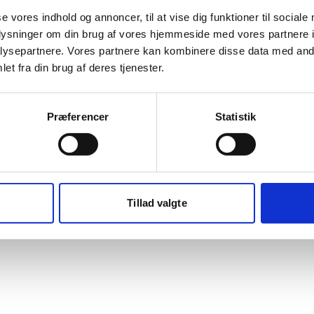
se vores indhold og annoncer, til at vise dig funktioner til sociale
ØRBY
oplysninger om din brug af vores hjemmeside med vores partnere i
ysepartnere. Vores partnere kan kombinere disse data med andr
et fra din brug af deres tjenester.
Præferencer
Statistik
Tillad valgte