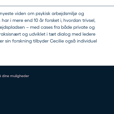
 nyeste viden om psykisk arbejdsmiljø og
har i mere end 10 år forsket i, hvordan trivsel,
jdspladsen – med cases fra både private og
raksisnært og udviklet i tæt dialog med ledere
sin forskning tilbyder Cecilie også individuel
på dine muligheder