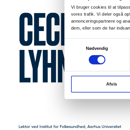
Vi bruger cookies til at tilpas
CECILIE N
vores trafik. Vi deler også 
annonceringspartnere og anal
dem, eller som de har indsaml
Samtykkevalg
LYHNE
Nødvendig
Afvis
Lektor ved Institut for Folkesundhed, Aarhus Universitet