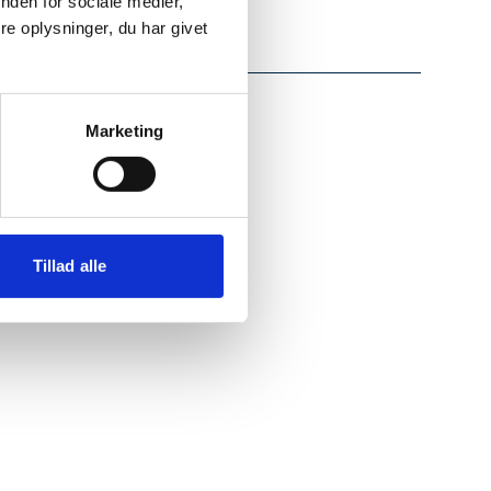
nden for sociale medier,
e oplysninger, du har givet
Marketing
Tillad alle