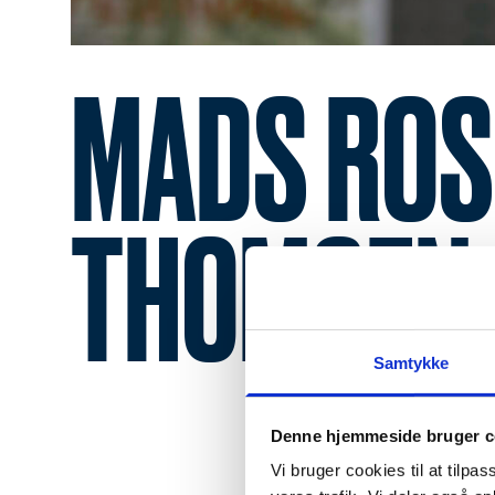
MADS RO
THOMSEN
Samtykke
Denne hjemmeside bruger c
Vi bruger cookies til at tilpas