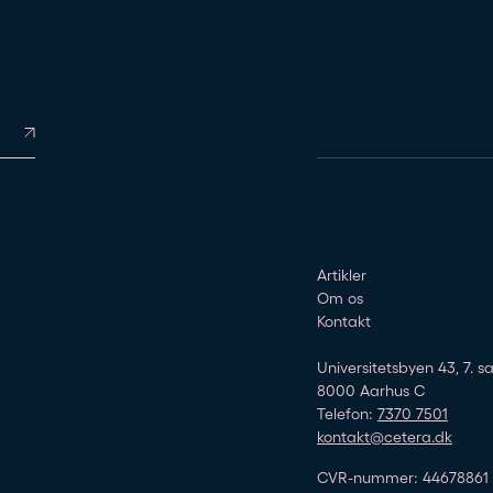
Artikler
Om os
Kontakt
Universitetsbyen 43, 7. sa
8000 Aarhus C
Telefon:
7370 7501
kontakt@cetera.dk
CVR-nummer: 44678861