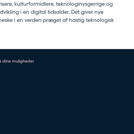
isere, kulturformidlere, teknologinysgerrige og
dvikling i en digital tidsalder. Det giver nye
neske i en verden præget af hastig teknologisk
på dine muligheder