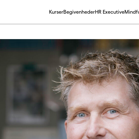
Kurser
Begivenheder
HR Executive
Mindf