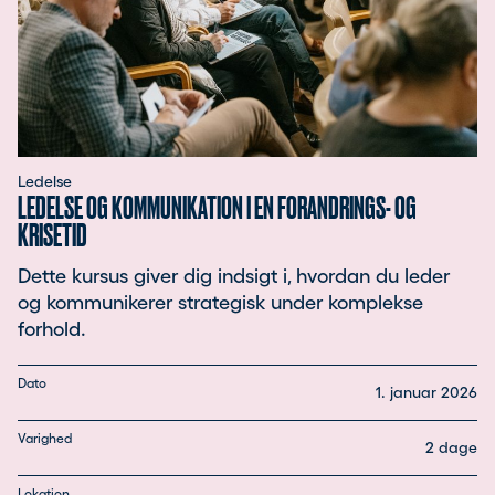
Ledelse
LEDELSE OG KOMMUNIKATION I EN FORANDRINGS- OG
KRISETID
Dette kursus giver dig indsigt i, hvordan du leder
og kommunikerer strategisk under komplekse
forhold.
Dato
1. januar 2026
Varighed
2 dage
Lokation