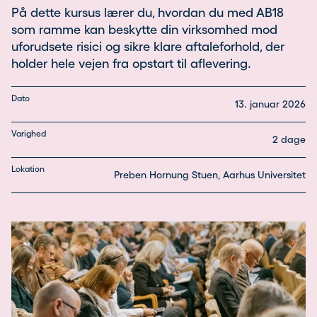
På dette kursus lærer du, hvordan du med AB18
som ramme kan beskytte din virksomhed mod
uforudsete risici og sikre klare aftaleforhold, der
holder hele vejen fra opstart til aflevering.
Dato
13. januar 2026
Varighed
2 dage
Lokation
Preben Hornung Stuen, Aarhus Universitet